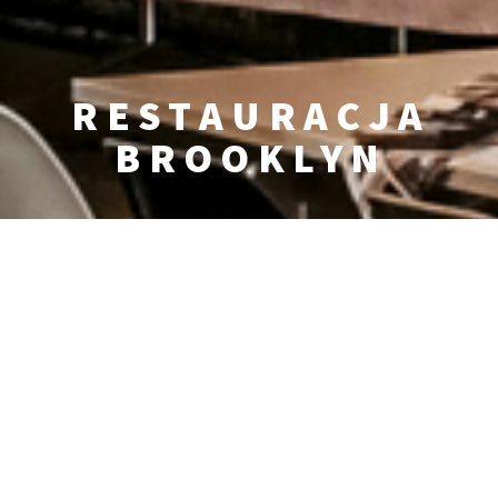
RESTAURACJA
BROOKLYN