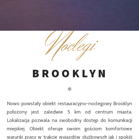
N
oclegi
BROOKLYN
✻
Nowo powstały obiekt restauracyjno-noclegowy Brooklyn
położony jest zaledwie 5 km od centrum miasta.
Lokalizacja pozwala na swobodny dostęp do komunikacji
miejskiej. Obiekt oferuje swoim gościom komfortowe
warunki pracy w trakcie wyjazdów służbowych jak i spokój